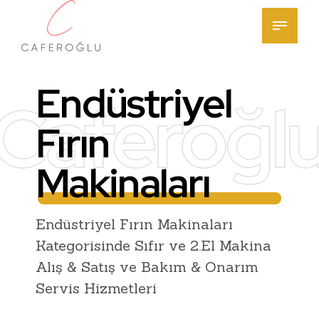
Endüstriyel
Caferoğl
Fırın
Makinaları
Endüstriyel Fırın Makinaları
Kategorisinde Sıfır ve 2.El Makina
Alış & Satış ve Bakım & Onarım
Servis Hizmetleri