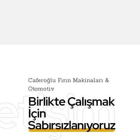
Caferoğlu Fırın Makinaları &
letişim
Otomotiv
Birlikte Çalışmak
İçin
Sabırsızlanıyoruz