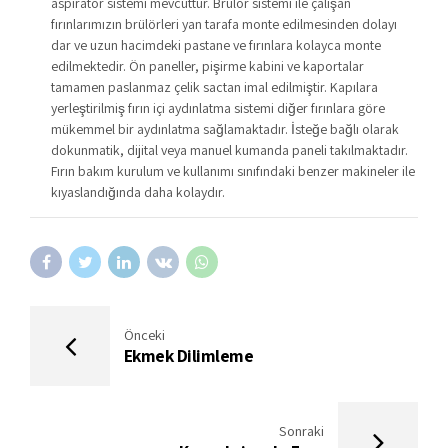
aspiratör sistemi mevcuttur. Brülör sistemi ile çalışan
fırınlarımızın brülörleri yan tarafa monte edilmesinden dolayı
dar ve uzun hacimdeki pastane ve fırınlara kolayca monte
edilmektedir. Ön paneller, pişirme kabini ve kaportalar
tamamen paslanmaz çelik sactan imal edilmiştir. Kapılara
yerleştirilmiş fırın içi aydınlatma sistemi diğer fırınlara göre
mükemmel bir aydınlatma sağlamaktadır. İsteğe bağlı olarak
dokunmatik, dijital veya manuel kumanda paneli takılmaktadır.
Fırın bakım kurulum ve kullanımı sınıfındaki benzer makineler ile
kıyaslandığında daha kolaydır.
Önceki
Ekmek Dilimleme
Sonraki