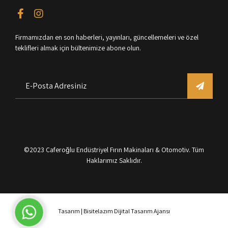
Firmamızdan en son haberleri, yayınları, güncellemeleri ve özel
teklifleri almak için bültenimize abone olun.
©2023
Caferoğlu Endüstriyel Fırın Makinaları & Otomotiv
. Tüm
Haklarımız Saklıdır.
Çevrimiçi
Tasarım | Bisitelazım Dijital Tasarım Ajansı