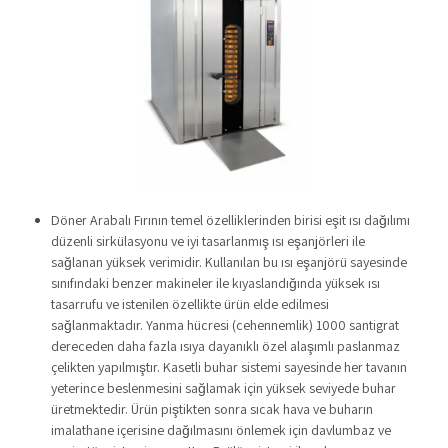
Döner Arabalı Fırının temel özelliklerinden birisi eşit ısı dağılımı
düzenli sirkülasyonu ve iyi tasarlanmış ısı eşanjörleri ile
sağlanan yüksek verimidir. Kullanılan bu ısı eşanjörü sayesinde
sınıfındaki benzer makineler ile kıyaslandığında yüksek ısı
tasarrufu ve istenilen özellikte ürün elde edilmesi
sağlanmaktadır. Yanma hücresi (cehennemlik) 1000 santigrat
dereceden daha fazla ısıya dayanıklı özel alaşımlı paslanmaz
çelikten yapılmıştır. Kasetli buhar sistemi sayesinde her tavanın
yeterince beslenmesini sağlamak için yüksek seviyede buhar
üretmektedir. Ürün piştikten sonra sıcak hava ve buharın
imalathane içerisine dağılmasını önlemek için davlumbaz ve